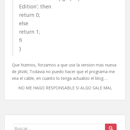
Edition’; then
return 0;
else
return 1;
fi
}
Que hizimos, forzamos a que use la version mas nueva
de JAVA!, Todavia no puedo hacer que el programa me
vea el cable, en cuanto lo tenga actualizo el blog….
NO ME HAGO RESPONSABLE SI ALGO SALE MAL
Buscar: