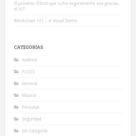
El próximo DDoS que sufra seguramente sea gracias
al IoT
Blockchain 101 – A Visual Demo
CATEGORÍAS
Android
FLOSS
General
Musica
Personal
Seguridad
Sin categoría