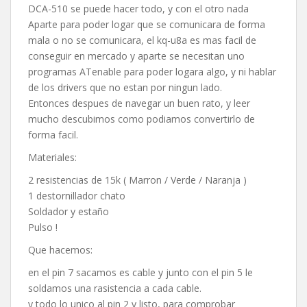
DCA-510 se puede hacer todo, y con el otro nada
Aparte para poder logar que se comunicara de forma
mala o no se comunicara, el kq-u8a es mas facil de
conseguir en mercado y aparte se necesitan uno
programas ATenable para poder logara algo, y ni hablar
de los drivers que no estan por ningun lado.
Entonces despues de navegar un buen rato, y leer
mucho descubimos como podiamos convertirlo de
forma facil.
Materiales:
2 resistencias de 15k ( Marron / Verde / Naranja )
1 destornillador chato
Soldador y estaño
Pulso !
Que hacemos:
en el pin 7 sacamos es cable y junto con el pin 5 le
soldamos una rasistencia a cada cable.
y todo lo unico al pin 2 y listo, para comprobar