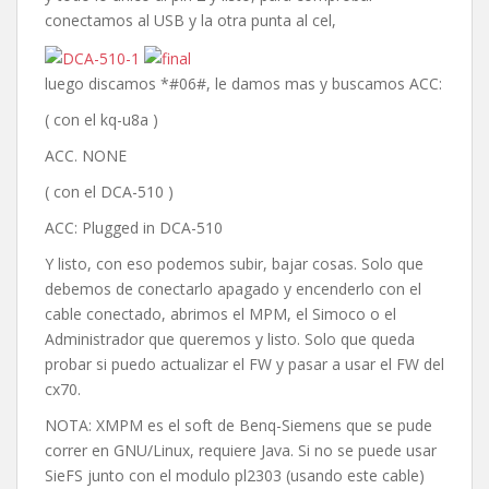
conectamos al USB y la otra punta al cel,
luego discamos *#06#, le damos mas y buscamos ACC:
( con el kq-u8a )
ACC. NONE
( con el DCA-510 )
ACC: Plugged in DCA-510
Y listo, con eso podemos subir, bajar cosas. Solo que
debemos de conectarlo apagado y encenderlo con el
cable conectado, abrimos el MPM, el Simoco o el
Administrador que queremos y listo. Solo que queda
probar si puedo actualizar el FW y pasar a usar el FW del
cx70.
NOTA: XMPM es el soft de Benq-Siemens que se pude
correr en GNU/Linux, requiere Java. Si no se puede usar
SieFS junto con el modulo pl2303 (usando este cable)