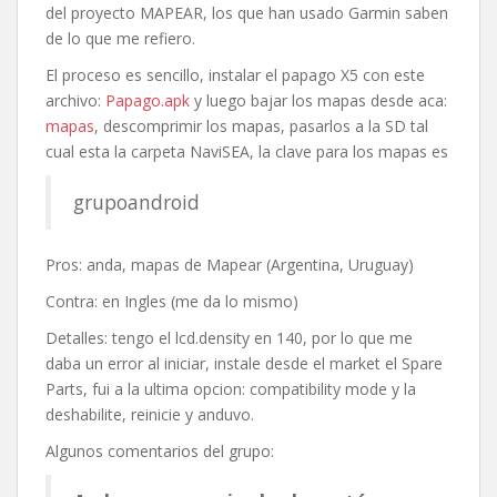
del proyecto MAPEAR, los que han usado Garmin saben
de lo que me refiero.
El proceso es sencillo, instalar el papago X5 con este
archivo:
Papago.apk
y luego bajar los mapas desde aca:
mapas
, descomprimir los mapas, pasarlos a la SD tal
cual esta la carpeta NaviSEA, la clave para los mapas es
grupoandroid
Pros: anda, mapas de Mapear (Argentina, Uruguay)
Contra: en Ingles (me da lo mismo)
Detalles: tengo el lcd.density en 140, por lo que me
daba un error al iniciar, instale desde el market el Spare
Parts, fui a la ultima opcion: compatibility mode y la
deshabilite, reinicie y anduvo.
Algunos comentarios del grupo: