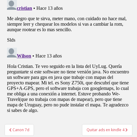
Navegación
Canon 7d
Quitar ads en kindle 4
de