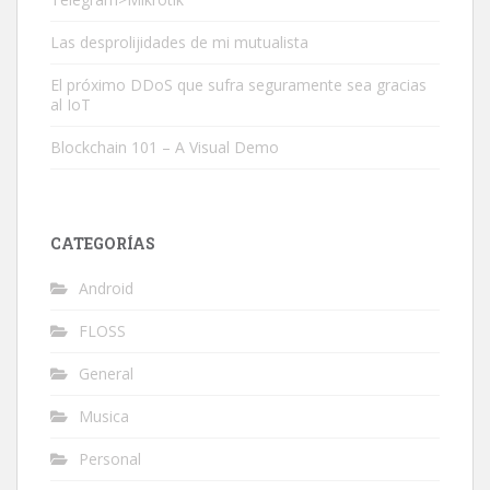
Las desprolijidades de mi mutualista
El próximo DDoS que sufra seguramente sea gracias
al IoT
Blockchain 101 – A Visual Demo
CATEGORÍAS
Android
FLOSS
General
Musica
Personal