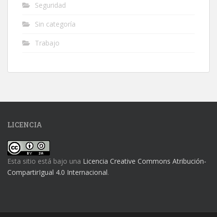
Seguridad
Sin categoría
Trabajo
LICENCIA
Esta sitio está bajo una
Licencia Creative Commons Atribución-
CompartirIgual 4.0 Internacional
.