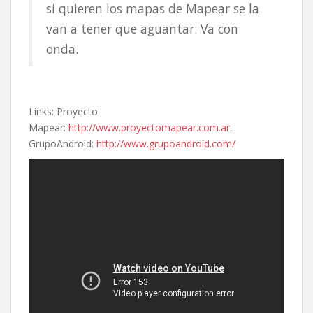
si quieren los mapas de Mapear se la
van a tener que aguantar. Va con
onda.
Links: Proyecto
Mapear:
http://www.proyectomapear.com.ar
,
GrupoAndroid:
http://www.grupoandroid.com/