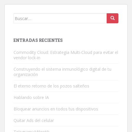
entradas
Buscar:
ENTRADAS RECIENTES
Commodity Cloud: Estrategia Multi-Cloud para evitar el
vendor lock-in
Construyendo el sistema inmunológico digital de tu
organización
El eterno retorno de los pozos salteños
Hablando sobre IA
Bloquear anuncios en todos tus dispositivos
Quitar Ads del celular
Telegram>Mikrotik