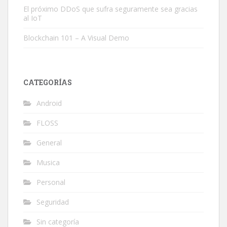
El próximo DDoS que sufra seguramente sea gracias
al IoT
Blockchain 101 – A Visual Demo
CATEGORÍAS
Android
FLOSS
General
Musica
Personal
Seguridad
Sin categoría