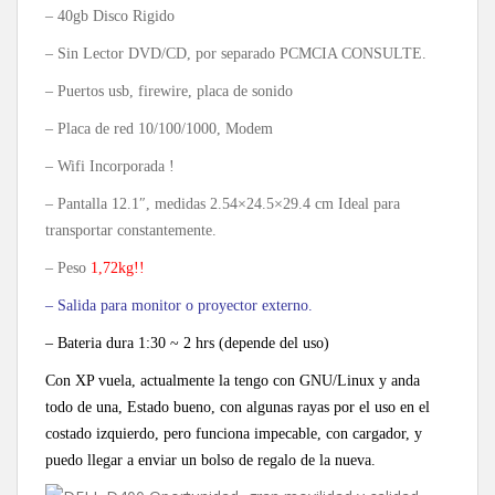
– 40gb Disco Rigido
– Sin Lector DVD/CD, por separado PCMCIA CONSULTE.
– Puertos usb, firewire, placa de sonido
– Placa de red 10/100/1000, Modem
– Wifi Incorporada !
– Pantalla 12.1″, medidas 2.54×24.5×29.4 cm Ideal para
transportar constantemente.
– Peso
1,72kg!!
– Salida para monitor o proyector externo.
– Bateria dura 1:30 ~ 2 hrs (depende del uso)
Con XP vuela, actualmente la tengo con GNU/Linux y anda
todo de una, Estado bueno, con algunas rayas por el uso en el
costado izquierdo, pero funciona impecable, con cargador, y
puedo llegar a enviar un bolso de regalo de la nueva.