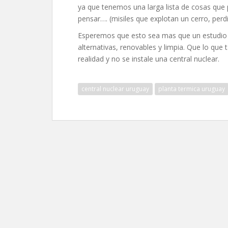
ya que tenemos una larga lista de cosas que 
pensar…. (misiles que explotan un cerro, perdi
Esperemos que esto sea mas que un estudio 
alternativas, renovables y limpia. Que lo qu
realidad y no se instale una central nuclear.
central nuclear uruguay
planta termica uruguay