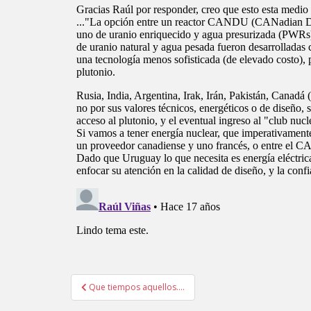
Navegación
Que tiempos aquellos….
de