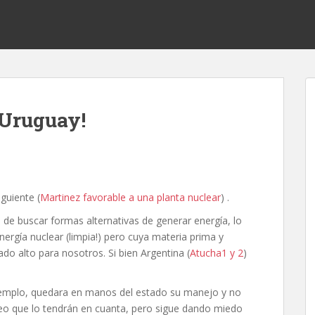
 Uruguay!
guiente (
Martinez favorable a una planta nuclear
) .
 de buscar formas alternativas de generar energía, lo
nergía nuclear (limpia!) pero cuya materia prima y
o alto para nosotros. Si bien Argentina (
Atucha1 y 2
)
ejemplo, quedara en manos del estado su manejo y no
reo que lo tendrán en cuanta, pero sigue dando miedo