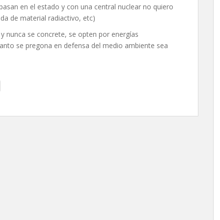
pasan en el estado y con una central nuclear no quiero
da de material radiactivo, etc)
y nunca se concrete, se opten por energías
e tanto se pregona en defensa del medio ambiente sea