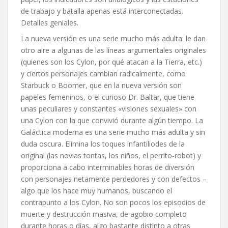
de trabajo y batalla apenas está interconectadas.
Detalles geniales.
La nueva versión es una serie mucho más adulta: le dan
otro aire a algunas de las líneas argumentales originales
(quienes son los Cylon, por qué atacan a la Tierra, etc.)
y ciertos personajes cambian radicalmente, como
Starbuck o Boomer, que en la nueva versión son
papeles femeninos, o el curioso Dr. Baltar, que tiene
unas peculiares y constantes «visiones sexuales» con
una Cylon con la que convivió durante algún tiempo. La
Galáctica moderna es una serie mucho más adulta y sin
duda oscura. Elimina los toques infantiliodes de la
original (las novias tontas, los niños, el perrito-robot) y
proporciona a cabo interminables horas de diversión
con personajes netamente perdedores y con defectos –
algo que los hace muy humanos, buscando el
contrapunto a los Cylon. No son pocos los episodios de
muerte y destrucción masiva, de agobio completo
durante horas o días, algo bastante distinto a otras