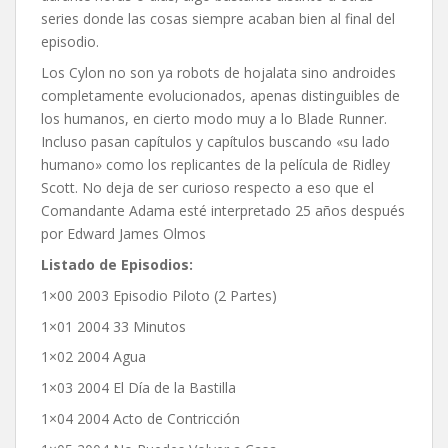
series donde las cosas siempre acaban bien al final del
episodio.
Los Cylon no son ya robots de hojalata sino androides
completamente evolucionados, apenas distinguibles de
los humanos, en cierto modo muy a lo Blade Runner.
Incluso pasan capítulos y capítulos buscando «su lado
humano» como los replicantes de la película de Ridley
Scott. No deja de ser curioso respecto a eso que el
Comandante Adama esté interpretado 25 años después
por Edward James Olmos
Listado de Episodios:
1×00 2003 Episodio Piloto (2 Partes)
1×01 2
004 33 Minutos
1×02 2004 Agua
1×03 2004 El Día de la Bastilla
1×04 2004 Acto de Contricción