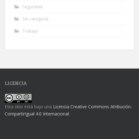
Seguridad
Sin categoría
Trabajo
LICENCIA
Esta sitio está bajo una
Licencia Creative Commons Atribución-
CompartirIgual 4.0 Internacional
.