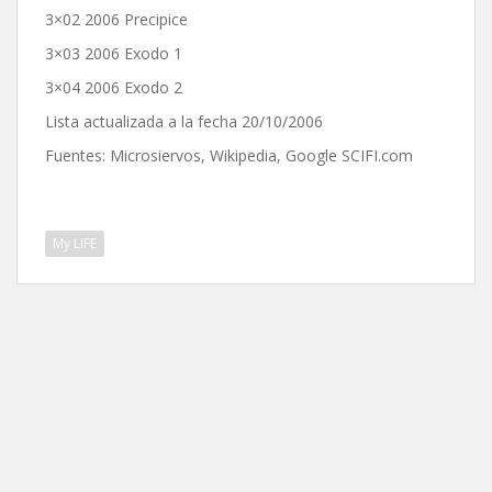
3×02 2006 Precipice
3×03 2006 Exodo 1
3×04 2006 Exodo 2
Lista actualizada a la fecha 20/10/2006
Fuentes: Microsiervos, Wikipedia, Google SCIFI.com
My LIFE