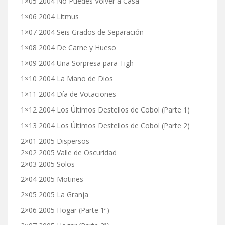
1×05 2004 No Puedes Volver a Casa
1×06 2004 Litmus
1×07 2004 Seis Grados de Separación
1×08 2004 De Carne y Hueso
1×09 2004 Una Sorpresa para Tigh
1×10 2004 La Mano de Dios
1×11 2004 Día de Votaciones
1×12 2004 Los Últimos Destellos de Cobol (Parte 1)
1×13 2004 Los Últimos Destellos de Cobol (Parte 2)
2×01 2005 Dispersos
2×02 2005 Valle de Oscuridad
2×03 2005 Solos
2×04 2005 Motines
2×05 2005 La Granja
2×06 2005 Hogar (Parte 1ª)