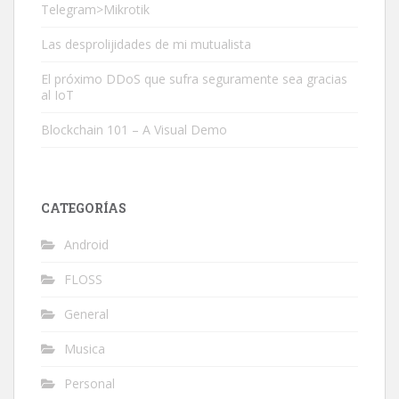
Telegram>Mikrotik
Las desprolijidades de mi mutualista
El próximo DDoS que sufra seguramente sea gracias
al IoT
Blockchain 101 – A Visual Demo
CATEGORÍAS
Android
FLOSS
General
Musica
Personal