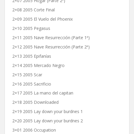
2×07 2005 Hogar (Parte 2ª)
2×08 2005 Corte Final
2×09 2005 El Vuelo del Phoenix
2×10 2005 Pegasus
2×11 2005 Nave Resurrección (Parte 1ª)
2×12 2005 Nave Resurrección (Parte 2ª)
2×13 2005 Epifanías
2×14 2005 Mercado Negro
2×15 2005 Scar
2×16 2005 Sacrificio
2×17 2005 La mano del capitan
2×18 2005 Downloaded
2×19 2005 Lay down your burdnes 1
2×20 2005 Lay down your burdnes 2
3×01 2006 Occupation