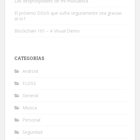
Las desprolijidades de mi mutualista
El próximo DDoS que sufra seguramente sea gracias
al IoT
Blockchain 101 – A Visual Demo
CATEGORÍAS
Android
FLOSS
General
Musica
Personal
Seguridad