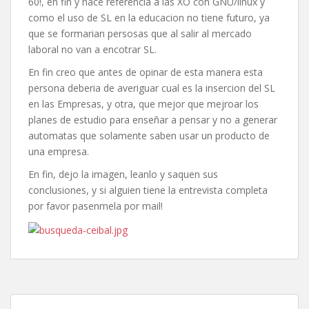
60!, en fin y hace referencia a las XO con GNU/linux y
como el uso de SL en la educacion no tiene futuro, ya
que se formarian persosas que al salir al mercado
laboral no van a encotrar SL.
En fin creo que antes de opinar de esta manera esta
persona deberia de averiguar cual es la insercion del SL
en las Empresas, y otra, que mejor que mejroar los
planes de estudio para enseñar a pensar y no a generar
automatas que solamente saben usar un producto de
una empresa.
En fin, dejo la imagen, leanlo y saquen sus
conclusiones, y si alguien tiene la entrevista completa
por favor pasenmela por mail!