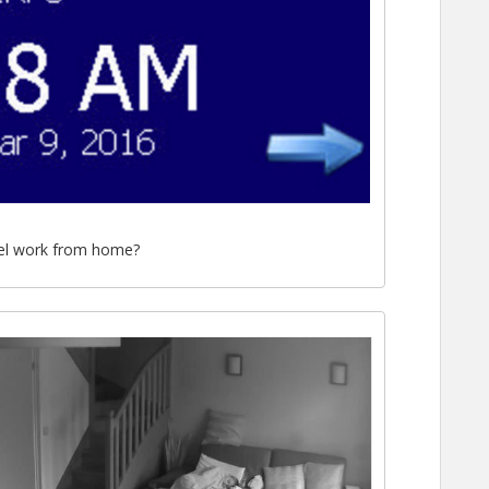
 el work from home?