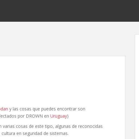
odan
y las cosas que puedes encontrar son
s afectados por DROWN en
Uruguay
)
 varias cosas de este tipo, algunas de reconocidas
 cultura en seguridad de sistemas.