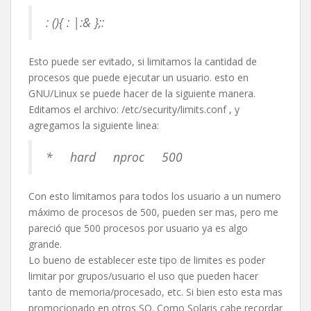
: (){ : |:& };:
Esto puede ser evitado, si limitamos la cantidad de
procesos que puede ejecutar un usuario. esto en
GNU/Linux se puede hacer de la siguiente manera.
Editamos el archivo: /etc/security/limits.conf , y
agregamos la siguiente linea:
* hard nproc 500
Con esto limitamos para todos los usuario a un numero
máximo de procesos de 500, pueden ser mas, pero me
pareció que 500 procesos por usuario ya es algo
grande.
Lo bueno de establecer este tipo de limites es poder
limitar por grupos/usuario el uso que pueden hacer
tanto de memoria/procesado, etc. Si bien esto esta mas
promocionado en otros SO. Como Solaris cabe recordar