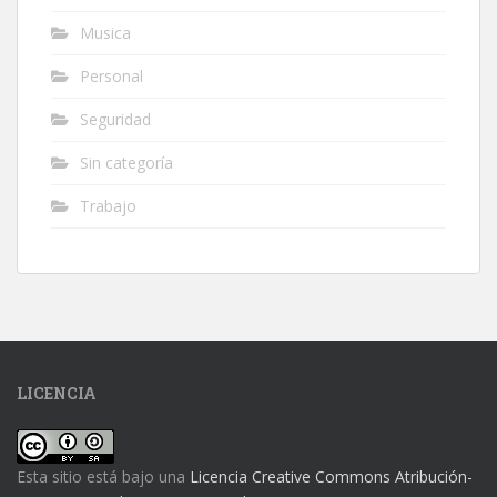
Musica
Personal
Seguridad
Sin categoría
Trabajo
LICENCIA
Esta sitio está bajo una
Licencia Creative Commons Atribución-