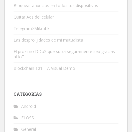
Bloquear anuncios en todos tus dispositivos
Quitar Ads del celular
Telegram>Mikrotik
Las desprolijidades de mi mutualista
El próximo DDoS que sufra seguramente sea gracias
al IoT
Blockchain 101 – A Visual Demo
CATEGORÍAS
Android
FLOSS
General