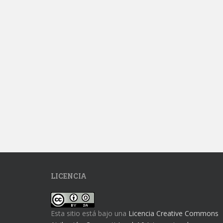
LICENCIA
Esta sitio está bajo una
Licencia Creative Commons