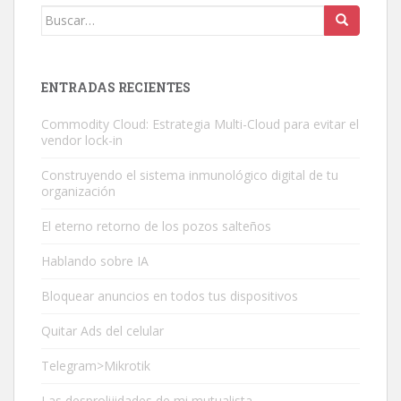
Buscar:
ENTRADAS RECIENTES
Commodity Cloud: Estrategia Multi-Cloud para evitar el
vendor lock-in
Construyendo el sistema inmunológico digital de tu
organización
El eterno retorno de los pozos salteños
Hablando sobre IA
Bloquear anuncios en todos tus dispositivos
Quitar Ads del celular
Telegram>Mikrotik
Las desprolijidades de mi mutualista