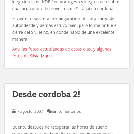
luego ir a la de KDE ( en portuges ) y luego a una sobre
una incubadora de proyectos de SL aqui en cordoba.
El cierre, o sea, era la Inauguracion oficial a cargo de
autoridesde y demas estuvo bien, pero lo mejor fue el
cierre del Sr. Heinz, en donde hablo de una excelente
manera !
Aqui las fotos actualizadas de estos dias,
y algunas
fotos de Silvia Marin
Desde cordoba 2!
7 agosto, 2007
Sin comentarios
Bueno, despues de recuperar las horas de sueño,
trabajar un rato en la mañana, pasee un poco por la