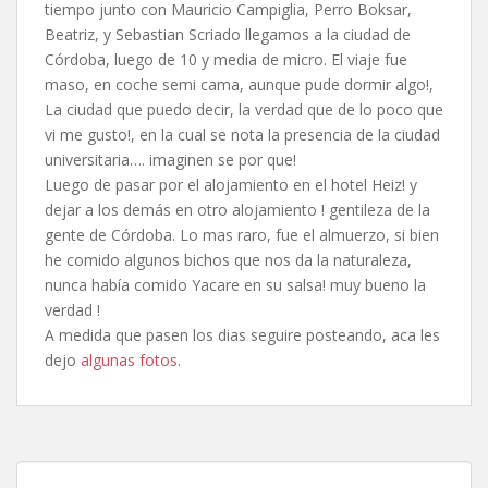
tiempo junto con Mauricio Campiglia, Perro Boksar,
Beatriz, y Sebastian Scriado llegamos a la ciudad de
Córdoba, luego de 10 y media de micro. El viaje fue
maso, en coche semi cama, aunque pude dormir algo!,
La ciudad que puedo decir, la verdad que de lo poco que
vi me gusto!, en la cual se nota la presencia de la ciudad
universitaria…. imaginen se por que!
Luego de pasar por el alojamiento en el hotel Heiz! y
dejar a los demás en otro alojamiento ! gentileza de la
gente de Córdoba. Lo mas raro, fue el almuerzo, si bien
he comido algunos bichos que nos da la naturaleza,
nunca había comido Yacare en su salsa! muy bueno la
verdad !
A medida que pasen los dias seguire posteando, aca les
dejo
algunas fotos
.