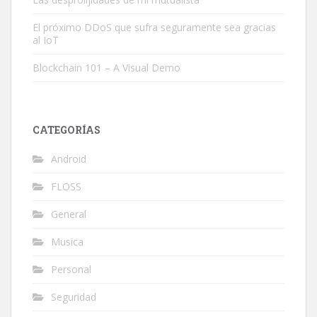
El próximo DDoS que sufra seguramente sea gracias
al IoT
Blockchain 101 – A Visual Demo
CATEGORÍAS
Android
FLOSS
General
Musica
Personal
Seguridad