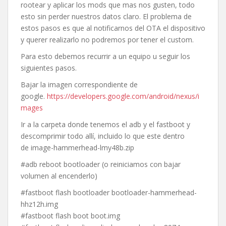
rootear y aplicar los mods que mas nos gusten, todo
esto sin perder nuestros datos claro. El problema de
estos pasos es que al notificarnos del OTA el dispositivo
y querer realizarlo no podremos por tener el custom.
Para esto debemos recurrir a un equipo u seguir los
siguientes pasos.
Bajar la imagen correspondiente de
google.
https://developers.google.com/android/nexus/i
mages
Ir a la carpeta donde tenemos el adb y el fastboot y
descomprimir todo allí, incluido lo que este dentro
de image-hammerhead-lmy48b.zip
#adb reboot bootloader (o reiniciamos con bajar
volumen al encenderlo)
#fastboot flash bootloader bootloader-hammerhead-
hhz12h.img
#fastboot flash boot boot.img