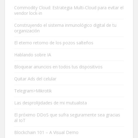
Commodity Cloud: Estrategia Multi-Cloud para evitar el
vendor lock-in
Construyendo el sistema inmunológico digital de tu
organización
El eterno retorno de los pozos salteños
Hablando sobre IA
Bloquear anuncios en todos tus dispositivos
Quitar Ads del celular
Telegram>Mikrotik
Las desprolijidades de mi mutualista
El próximo DDoS que sufra seguramente sea gracias
al IoT
Blockchain 101 – A Visual Demo