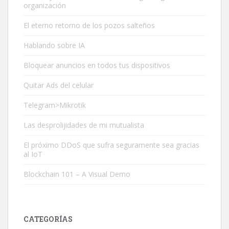
organización
El eterno retorno de los pozos salteños
Hablando sobre IA
Bloquear anuncios en todos tus dispositivos
Quitar Ads del celular
Telegram>Mikrotik
Las desprolijidades de mi mutualista
El próximo DDoS que sufra seguramente sea gracias
al IoT
Blockchain 101 – A Visual Demo
CATEGORÍAS