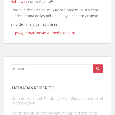
Hathaway
como Agente9.
Creo que después de BSG Razor, para mi gusto esta
puede ser una de las pelis que voy a esperar ansioso
Sitio del film, y ya hay trailes:
http://getsmartmovie.warnerbros.com/
Buscar:
ENTRADAS RECIENTES
Commodity Cloud: Estrategia Multi-Cloud para evitar el
vendor lock-in
Construyendo el sistema inmunológico digital de tu