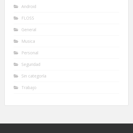
Android
FLOSS
General
Musica
Personal
Seguridad
Sin categoría
Trabajo