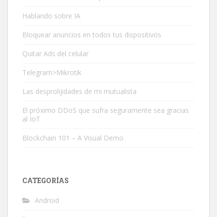
Hablando sobre IA
Bloquear anuncios en todos tus dispositivos
Quitar Ads del celular
Telegram>Mikrotik
Las desprolijidades de mi mutualista
El próximo DDoS que sufra seguramente sea gracias
al IoT
Blockchain 101 – A Visual Demo
CATEGORÍAS
Android