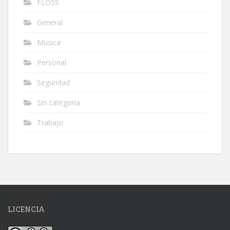
FLOSS
General
Musica
Personal
Seguridad
Sin categoría
Trabajo
LICENCIA