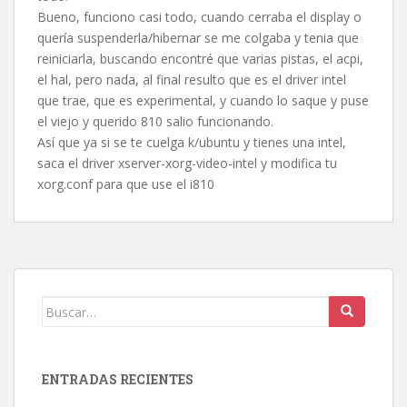
Bueno, funciono casi todo, cuando cerraba el display o
quería suspenderla/hibernar se me colgaba y tenia que
reiniciarla, buscando encontré que varias pistas, el acpi,
el hal, pero nada, al final resulto que es el driver intel
que trae, que es experimental, y cuando lo saque y puse
el viejo y querido 810 salio funcionando.
Así que ya si se te cuelga k/ubuntu y tienes una intel,
saca el driver xserver-xorg-video-intel y modifica tu
xorg.conf para que use el i810
Buscar:
ENTRADAS RECIENTES