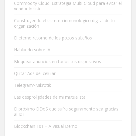
Commodity Cloud: Estrategia Multi-Cloud para evitar el
vendor lock-in
Construyendo el sistema inmunológico digital de tu
organización
El eterno retorno de los pozos salteños
Hablando sobre IA
Bloquear anuncios en todos tus dispositivos
Quitar Ads del celular
Telegram>Mikrotik
Las desprolijidades de mi mutualista
El próximo DDoS que sufra seguramente sea gracias
al IoT
Blockchain 101 – A Visual Demo